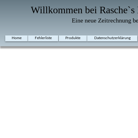
Willkommen bei Rasche`s 
Eine neue Zeitrechnung b
Home
Fehlerliste
Produkte
Datenschutzerklärung