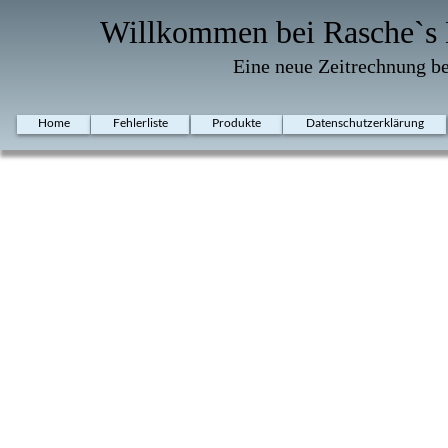
Willkommen bei Rasche`s 
Eine neue Zeitrechnung b
Home
Fehlerliste
Produkte
Datenschutzerklärung